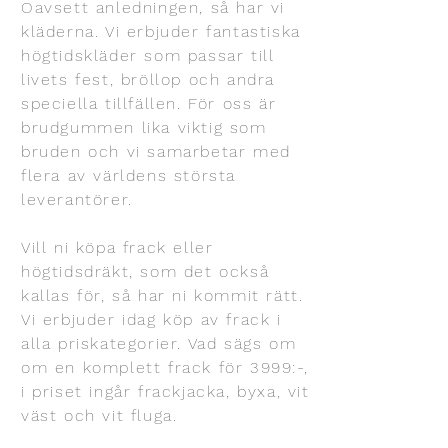
Oavsett anledningen, så har vi
kläderna. Vi erbjuder fantastiska
högtidskläder som passar till
livets fest, bröllop och andra
speciella tillfällen. För oss är
brudgummen lika viktig som
bruden och vi samarbetar med
flera av världens största
leverantörer.
Vill ni köpa frack eller
högtidsdräkt, som det också
kallas för, så har ni kommit rätt.
Vi erbjuder idag köp av frack i
alla priskategorier. Vad sägs om
om en komplett frack för 3999:-,
i priset ingår frackjacka, byxa, vit
väst och vit fluga.