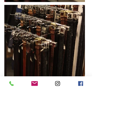
Book An Appointment
Förnamn